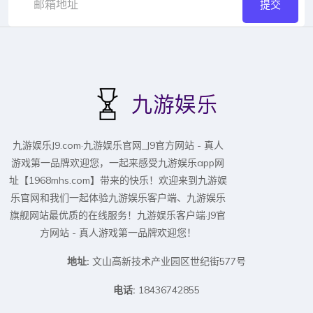
提交
九游娱乐J9.com·九游娱乐官网_J9官方网站 - 真人
游戏第一品牌欢迎您，一起来感受九游娱乐app网
址【1968mhs.com】带来的快乐！欢迎来到九游娱
乐官网和我们一起体验九游娱乐客户端、九游娱乐
旗舰网站最优质的在线服务！九游娱乐客户端·J9官
方网站 - 真人游戏第一品牌欢迎您！
地址:
文山高新技术产业园区世纪街577号
电话:
18436742855