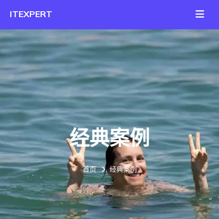
经典案例
首页
经典案例