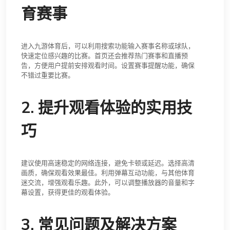
育赛事
进入九游体育后，可以利用搜索功能输入赛事名称或球队，
快速定位感兴趣的比赛。首页还会推荐热门赛事和直播预
告，方便用户提前安排观看时间。设置赛事提醒功能，确保
不错过重要比赛。
2. 提升观看体验的实用技
巧
建议使用高速稳定的网络连接，避免卡顿或延迟。选择高清
画质，确保观看效果最佳。利用弹幕互动功能，与其他体育
迷交流，增强观看乐趣。此外，可以调整播放器的音量和字
幕设置，获得更佳的观看体验。
3. 常见问题及解决方案