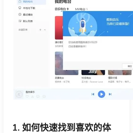
1. 如何快速找到喜欢的体