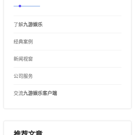
了解
九游娱乐
经典案例
新闻视窗
公司服务
交流
九游娱乐客户端
推荐文章