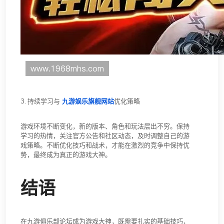
3. 持续学习与
九游娱乐旗舰网站
优化策略
游戏环境不断变化，新的版本、角色和玩法层出不穷。保持
学习的热情，关注官方公告和社区动态，及时调整自己的游
戏策略。不断优化技巧和战术，才能在激烈的竞争中保持优
势，最终成为真正的游戏大神。
结语
在九游俱乐部论坛成为游戏大神，既需要扎实的基础技巧，