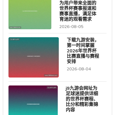
为用户带来全面的
世界杯赛事报道和
赛事直播，满足体
育迷的观看需求
2026-08-05
下载九游安装，
第一时间掌握
2026年世界杯
比赛直播与赛程
安排
2026-08-04
j9九游会网址为
足球迷提供详细
的世界杯赛程、
比分和精彩集锦
内容