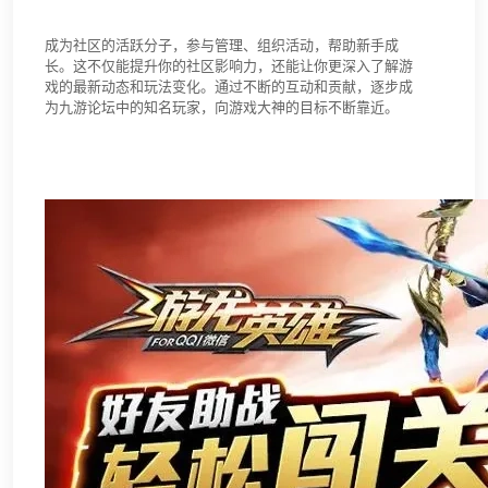
成为社区的活跃分子，参与管理、组织活动，帮助新手成
长。这不仅能提升你的社区影响力，还能让你更深入了解游
戏的最新动态和玩法变化。通过不断的互动和贡献，逐步成
为九游论坛中的知名玩家，向游戏大神的目标不断靠近。