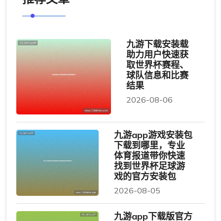
九游下载安装载
助力用户快速获
取世界杯赛程、
球队信息和比赛
结果
2026-08-06
九游app游戏安装包
下载到哪里，专业
体育报道带你快速
找到世界杯足球游
戏的官方安装包
2026-08-05
九游app下载版官方