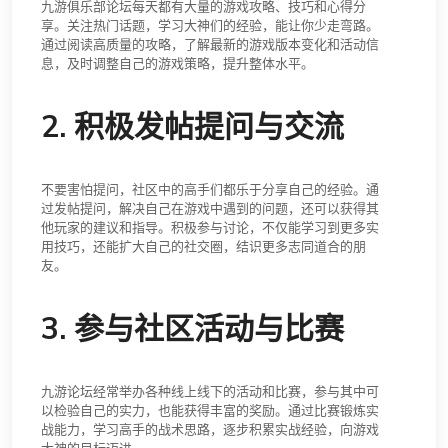
九游俱乐部论坛每天都有大量的游戏攻略、技巧和心得分
享。关注热门话题，学习大神们的经验，能让你少走弯路。
通过阅读高质量的攻略，了解最新的游戏版本变化和活动信
息，及时调整自己的游戏策略，提升整体水平。
2. 积极发帖提问与交流
不要害怕提问，社区中的高手们都乐于分享自己的经验。通
过发帖提问，解决自己在游戏中遇到的问题，还可以获得其
他玩家的建议和指导。积极参与讨论，不仅能学习到更多实
用技巧，还能扩大自己的社交圈，结识更多志同道合的朋
友。
3. 参与社区活动与比赛
九游论坛经常举办各种线上线下的活动和比赛，参与其中可
以检验自己的实力，也能获得丰富的奖励。通过比赛锻炼实
战能力，学习高手的战术思路，逐步积累实战经验，向游戏