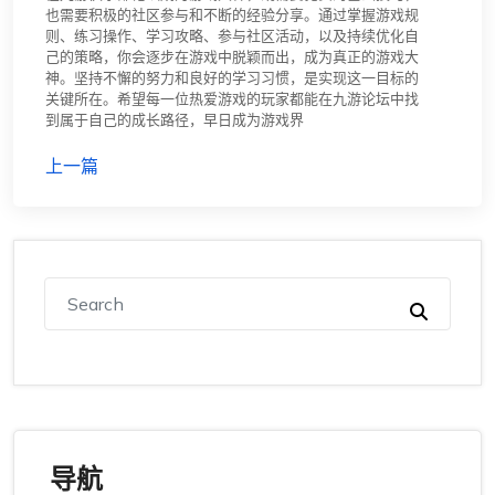
也需要积极的社区参与和不断的经验分享。通过掌握游戏规
则、练习操作、学习攻略、参与社区活动，以及持续优化自
己的策略，你会逐步在游戏中脱颖而出，成为真正的游戏大
神。坚持不懈的努力和良好的学习习惯，是实现这一目标的
关键所在。希望每一位热爱游戏的玩家都能在九游论坛中找
到属于自己的成长路径，早日成为游戏界
上一篇
导航