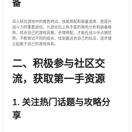
备
深入研究游戏中的角色特点、技能搭配和装备选择，是提升
战斗力的重要途径。九游论坛上有丰富的角色分析和装备推
荐，结合自己的游戏风格，合理搭配，才能在战斗中占据优
势。不断尝试不同的组合，找到最适合自己的玩法，逐步建
立起属于自己的游戏体系。
二、积极参与社区交
流，获取第一手资源
1. 关注热门话题与攻略分
享