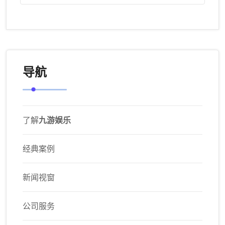
导航
了解
九游娱乐
经典案例
新闻视窗
公司服务