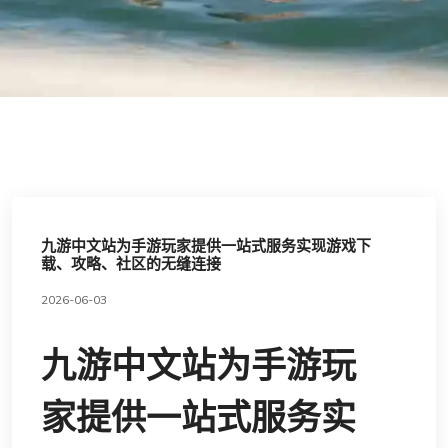
九游中文站为手游玩家提供一站式服务实现游戏下
载、攻略、社区的无缝连接
2026-06-03
九游中文站为手游玩
家提供一站式服务实