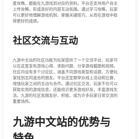
度攻略，都能在九游找到对应的资料。平台还支持用户自主
上传攻略，形成良好的内容互动氛围。通过学习攻略，玩家
可以更好地理解游戏机制，掌握关键技巧，从而在游戏中取
得更好的成绩。
社区交流与互动
九游中文站的社区功能为玩家提供了一个交流平台，玩家可
以在这里发布游戏心得、求助问题、分享游戏截图和视频。
社区内设有多个讨论区，涵盖不同游戏类型和话题，方便玩
家找到志同道合的朋友。平台还定期举办线上活动和比赛，
增强玩家之间的互动与合作。通过社区交流，玩家不仅可以
获取实用的游戏信息，还能结识更多游戏好友，丰富游戏生
活。九游的社区氛围友好、积极，成为许多玩家日常交流的
重要场所。
九游中文站的优势与
特色