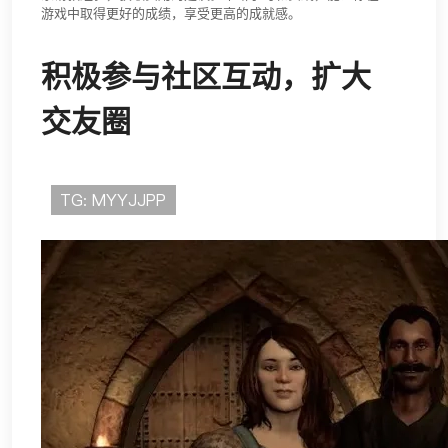
游戏中取得更好的成绩，享受更高的成就感。
积极参与社区互动，扩大
交友圈