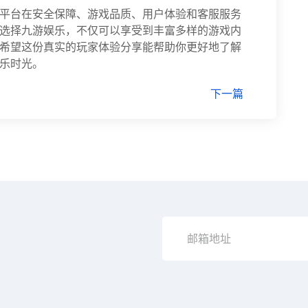
平台在安全保障、游戏品质、用户体验和客服服务
选择九游娱乐，不仅可以享受到丰富多样的游戏内
希望这份真实的玩家体验分享能帮助你更好地了解
乐时光。
下一篇