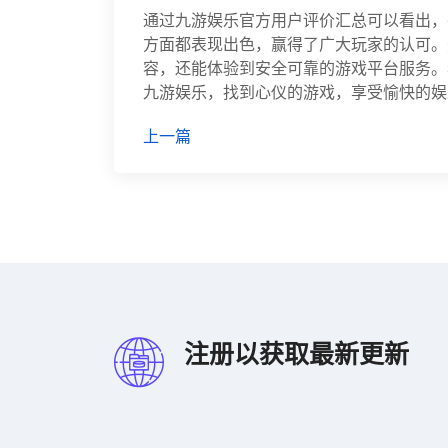
通过九游娱乐官方用户评价汇总可以看出，
方面都表现出色，赢得了广大玩家的认可。
容，还能体验到安全可靠的游戏平台服务。
九游娱乐，找到心仪的游戏，享受愉快的娱
上一篇
注册以获取最新更新