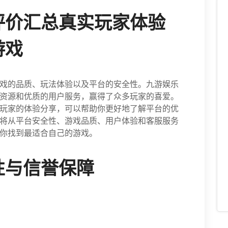
评价汇总真实玩家体验
游戏
戏的品质、玩法体验以及平台的安全性。九游娱乐
资源和优质的用户服务，赢得了众多玩家的喜爱。
玩家的体验分享，可以帮助你更好地了解平台的优
将从平台安全性、游戏品质、用户体验和客服服务
你找到最适合自己的游戏。
性与信誉保障