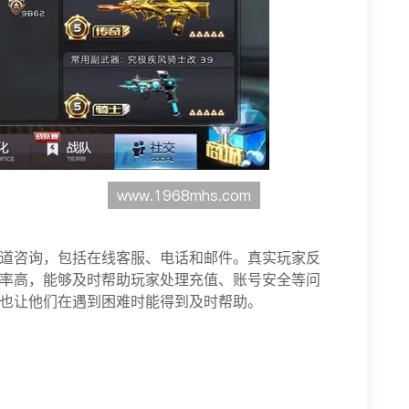
道咨询，包括在线客服、电话和邮件。真实玩家反
率高，能够及时帮助玩家处理充值、账号安全等问
也让他们在遇到困难时能得到及时帮助。