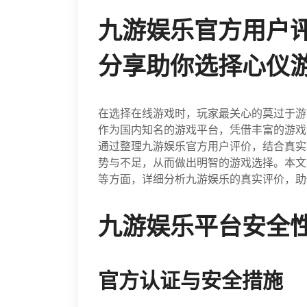
九游娱乐官方用户
分享助你选择心仪
在选择在线游戏时，玩家最关心的莫过于游
作为国内知名的游戏平台，凭借丰富的游戏
通过整理九游娱乐官方用户评价，结合真实
势与不足，从而做出明智的游戏选择。本文
等方面，详细分析九游娱乐的真实评价，助
九游娱乐平台安全
官方认证与安全措施