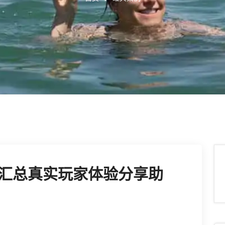
汇总真实玩家体验分享助