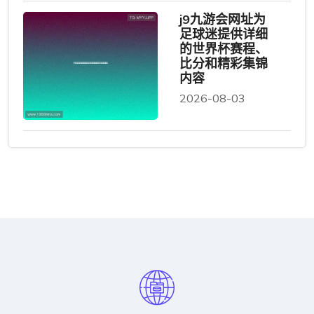
j9九游会网址为
足球迷提供详细
的世界杯赛程、
比分和精彩集锦
内容
2026-08-03