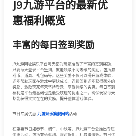
J9九游平台的最新优
惠福利概览
丰富的每日签到奖励
J9九游网址娱乐平台每天都为玩家准备了丰富的签到奖励，
只要每天登录平台签到，就能领取不同等级的奖励，包括游
戏币、道具、礼包码等。这些奖励不仅可以提升游戏体验，
还能帮助玩家在游戏中更快成长。连续签到还能获得额外的
奖励，激励玩家每天坚持登录，享受持续的实惠。每日签到
福利是平台最基础也是最受欢迎的优惠之一，确保玩家每天
都能获得实实在在的奖励，提升整体游戏体验。
节日专属优惠
九游娱乐旗舰网站
活动
在重要节日如春节、端午、中秋等，J9九游平台会推出专属
优惠活动，包括充值返利、限时折扣、礼包赠送等。节日优