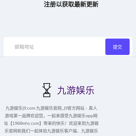
注册以获取最新更新
提交
九游娱乐J9.com·九游娱乐官网_J9官方网站 - 真人
游戏第一品牌欢迎您，一起来感受九游娱乐app网
址【1968mhs.com】带来的快乐！欢迎来到九游娱
乐官网和我们一起体验九游娱乐客户端、九游娱乐